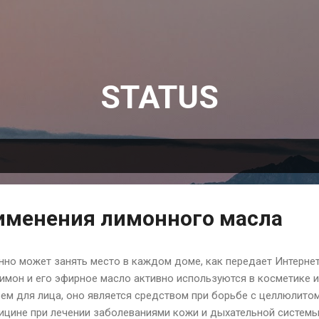
К основному контенту
STATUS
именения лимонного масла
но может занять место в каждом доме, как передает Интерне
Лимон и его эфирное масло активно используются в косметике 
м для лица, оно является средством при борьбе с целлюлито
ицине при лечении заболеваниями кожи и дыхательной системы